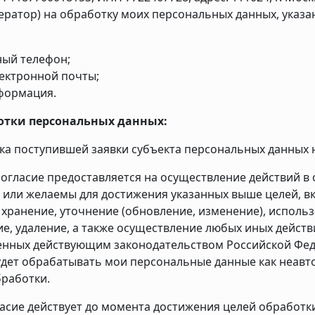
ератор) на обработку моих персональных данных, указан
ый телефон;
лектронной почты;
формация.
отки персональных данных:
ка поступившей заявки субъекта персональных данных н
огласие предоставляется на осуществление действий в
или желаемы для достижения указанных выше целей, вк
 хранение, уточнение (обновление, изменение), исполь
е, удаление, а также осуществление любых иных дейст
нных действующим законодательством Российской Феде
дет обрабатывать мои персональные данные как неав
работки.
асие действует до момента достижения целей обработк