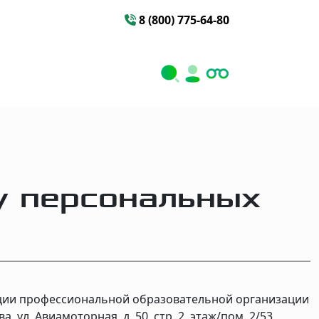
8 (800) 775-64-80
у персональных
ации профессиональной образовательной организации
 ул. Авиамоторная, д. 50, стр. 2, этаж/пом. 2/53