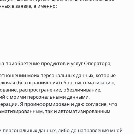
ных в заявке, а именно:
а приобретение продуктов и услуг Оператора;
 отношении моих персональных данных, которые
лючая (без ограничения) сбор, систематизацию,
зование, распространение, обезличивание,
вий с моими персональными данными,
рации. Я проинформирован и даю согласие, что
томатизированным, так и автоматизированным
и персональных данных, либо до направления мной