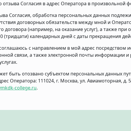
 отзыва Согласия в адрес Оператора в произвольной ф
зыва Согласия, обработка персональных данных подлеж
утствия договорных обязательств между мной и Операт
о договора (например, на оказание услуг), а также при 
30 (тридцати) календарных дней с даты прекращения дей
оглашаюсь с направлением в мой адрес посредством 
нной связи, а также электронной почты информации 
услугах.
жет быть отозвано субъектом персональных данных пу
ес Оператора: 111024, г. Москва, ул. Авиамоторная, д. 
mkdk-college.ru
.