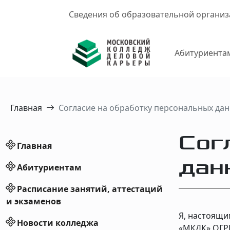
Сведения об образовательной органи
Абитуриента
Главная
Согласие на обработку персональных да
Сог
Главная
дан
Абитуриентам
Расписание занятий, аттестаций
и экзаменов
Я, настоящи
Новости колледжа
«МКДК» ОГРН 