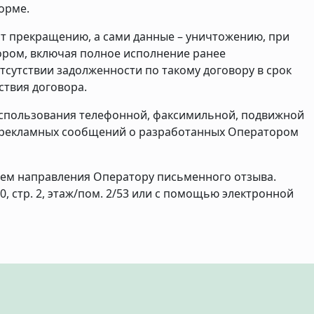
орме.
ит прекращению, а сами данные – уничтожению, при
ором, включая полное исполнение ранее
отсутствии задолженности по такому договору в срок
ствия договора.
использования телефонной, факсимильной, подвижной
и рекламных сообщений о разработанных Оператором
тем направления Оператору письменного отзыва.
50, стр. 2, этаж/пом. 2/53 или с помощью электронной