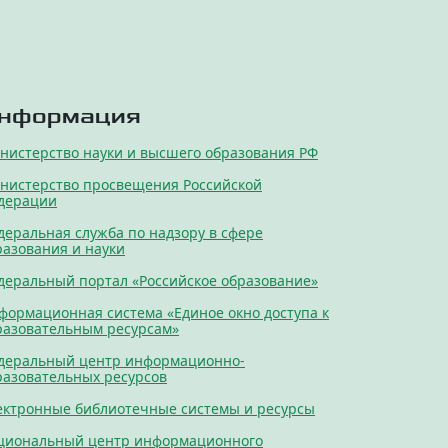
нформация
нистерство науки и высшего образования РФ
нистерство просвещения Российской
дерации
деральная служба по надзору в сфере
разования и науки
деральный портал «Российское образование»
формационная система «Единое окно доступа к
разовательным ресурсам»
деральный центр информационно-
разовательных ресурсов
ектронные библиотечные системы и ресурсы
циональный центр информационного