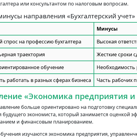
хгалтера или консультантом по налоговым вопросам.
минусы направления «Бухгалтерский учет»
Минусы
 спрос на профессию бухгалтера
Высокая ответс
ьерная траектория
Жесткие сроки с
риентированное обучение
Необходимость 
ь работать в разных сферах бизнеса
Часть рабочих п
ление «Экономика предприятия и
авление больше ориентировано на подготовку специали
 будущего экономиста, который занимается оценкой э
анием и финансовым планированием.
обучения изучаются экономика предприятия, управленче