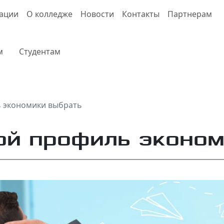
зации
О колледже
Новости
Контакты
Партнерам
м
Студентам
 экономики выбрать
ой профиль эконом