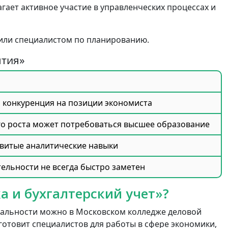
ает активное участие в управленческих процессах и
или специалистом по планированию.
ятия»
 конкуренция на позиции экономиста
го роста может потребоваться высшее образование
звитые аналитические навыки
тельности не всегда быстро заметен
а и бухгалтерский учет»?
иальности можно в Московском колледже деловой
готовит специалистов для работы в сфере экономики,