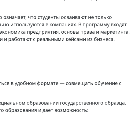
о означает, что студенты осваивают не только
ьно используются в компаниях. В программу входят
, экономика предприятия, основы права и маркетинга.
и и работают с реальными кейсами из бизнеса.
иться в удобном формате — совмещать обучение с
ециальном образовании государственного образца.
о образования и дает возможность: