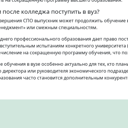
 после колледжа поступить в вуз?
авершения СПО выпускник может продолжить обучение в
енеджмент» или смежным специальностям.
днего профессионального образования дает право поступ
вступительным испытаниям конкретного университета (в
числение на сокращенную программу обучения, что по
 обучения в вузе особенно актуально для тех, кто план
 директора или руководителя экономического подразде
азования часто становится дополнительным конкурен