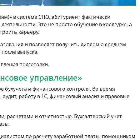
лям)» в системе СПО, абитуриент фактически
еятельности. Это не просто обучение в колледже, а
троить карьеру.
азования и позволяет получить диплом о среднем
 после выпуска.
вления подготовки.
ансовое управление»
е бухучета и финансового контроля. Во время
 аудит, работу в 1С, финансовый анализ и правовые
и, расчетами и отчетностью. Бухгалтерский учет
азы.
циалистом по расчету заработной платы, помощником