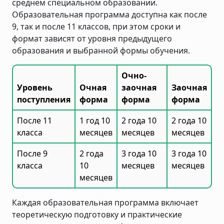
среднем специальном образовании.
Образовательная программа доступна как после
9, так и после 11 классов, при этом сроки и
формат зависят от уровня предыдущего
образования и выбранной формы обучения.
Очно-
Уровень
Очная
заочная
Заочная
поступления
форма
форма
форма
После 11
1 год 10
2 года 10
2 года 10
класса
месяцев
месяцев
месяцев
После 9
2 года
3 года 10
3 года 10
класса
10
месяцев
месяцев
месяцев
Каждая образовательная программа включает
теоретическую подготовку и практические